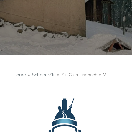
Home
»
Schnee+Ski
»
Ski Club Eisenach e. V.