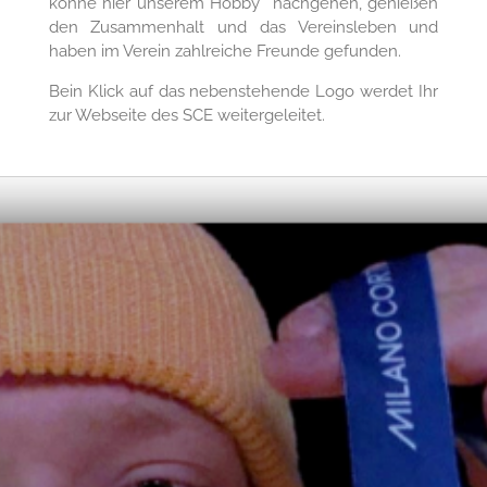
könne hier unserem Hobby nachgehen, genießen
den Zusammenhalt und das Vereinsleben und
haben im Verein zahlreiche Freunde gefunden.
Bein Klick auf das nebenstehende Logo werdet Ihr
zur Webseite des SCE weitergeleitet.