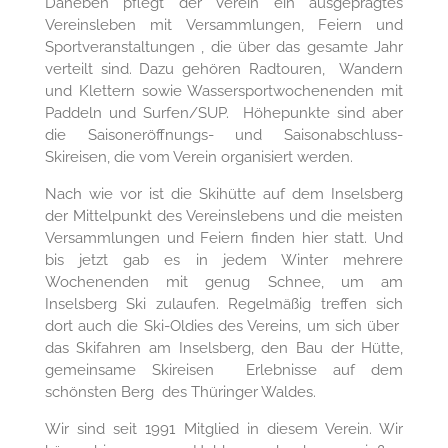
Daneben pflegt der Verein ein ausgeprägtes
Vereinsleben mit Versammlungen, Feiern und
Sportveranstaltungen , die über das gesamte Jahr
verteilt sind. Dazu gehören Radtouren, Wandern
und Klettern sowie Wassersportwochenenden mit
Paddeln und Surfen/SUP. Höhepunkte sind aber
die Saisoneröffnungs- und Saisonabschluss-
Skireisen, die vom Verein organisiert werden.
Nach wie vor ist die Skihütte auf dem Inselsberg
der Mittelpunkt des Vereinslebens und die meisten
Versammlungen und Feiern finden hier statt. Und
bis jetzt gab es in jedem Winter mehrere
Wochenenden mit genug Schnee, um am
Inselsberg Ski zulaufen. Regelmäßig treffen sich
dort auch die Ski-Oldies des Vereins, um sich über
das Skifahren am Inselsberg, den Bau der Hütte,
gemeinsame Skireisen Erlebnisse auf dem
schönsten Berg des Thüringer Waldes.
Wir sind seit 1991 Mitglied in diesem Verein. Wir