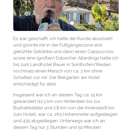
Es war geschafft, ich hatte die Runde absolviert
und gönnte mir in der Fußgängerzone erst
gekühlte Getränke und dann einen Cappuccino
sowie eine (großen) Eisbecher. Allerdings hatte ich
bis zum Landhotel Bauer in Sonthofen/Rieden
nochmals einen Marsch von ca. 3 km ohne
Schatten vor mir. Der Biergarten am Hotel
entschädigt für alles.
Insgesamt war ich an diesem Tag ca. 15 km
gewandert (12,3 km von Hinterstein bis zur
Bushaltestelle und 2,8 km von der Innenstadt bis
zum Hotel), war ca. 265 Höhenmeter aufgestiegen
und 435 abgestiegen. Unterwegs war ich an
diesem Tag nur 3 Stunden und 50 Minuten.