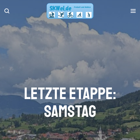
Zum
Hauptinhalt
springen
Letzte Etappe:
Samstag