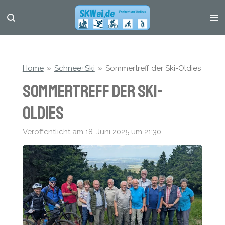
Zum
Hauptinhalt
springen
Home
»
Schnee+Ski
»
Sommertreff der Ski-Oldies
Sommertreff der Ski-
Oldies
Veröffentlicht am 18. Juni 2025 um 21:30