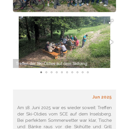
Treffen der Ski-Oldies auf dem Skihang
Stim
Jun 2025
Am 18. Juni 2025 war es wieder soweit: Treffen
der Ski-Oldies vom SCE auf dem Inselsberg.
Bei perfektem Sommerwetter war klar, Tische
und Bänke raus vor die Skihütte und Grill