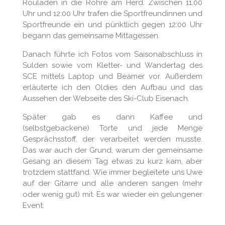
Rouladen in die Röhre am Herd. Zwischen 11.00
Uhr und 12:00 Uhr trafen die Sportfreundinnen und
Sportfreunde ein und pünktlich gegen 12:00 Uhr
begann das gemeinsame Mittagessen.
Danach führte ich Fotos vom Saisonabschluss in
Sulden sowie vom Kletter- und Wandertag des
SCE mittels Laptop und Beamer vor. Außerdem
erläuterte ich den Oldies den Aufbau und das
Aussehen der Webseite des Ski-Club Eisenach.
Später gab es dann Kaffee und
(selbstgebackene) Torte und jede Menge
Gesprächsstoff, der verarbeitet werden musste.
Das war auch der Grund, warum der gemeinsame
Gesang an diesem Tag etwas zu kurz kam, aber
trotzdem stattfand. Wie immer begleitete uns Uwe
auf der Gitarre und alle anderen sangen (mehr
oder wenig gut) mit. Es war wieder ein gelungener
Event.